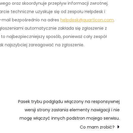
ego oraz skoordynuje przepływ informacji zwrotnej.
rcie techniczne uzyskuje się od zespołu Helpdesk i
-mail bezpośrednio na adres
helpdesk@quarticon.com
.
łoszeniami automatycznie zakłada się zgłoszenie z
t to najbezpieczniejszy sposób, ponieważ cały zespół
k najszybciej zareagować na zgłoszenie.
Pasek trybu podglądu włączony na responsywnej
wersji strony zasłania elementy nawigacji i nie
mogę włączyć innych podstron mojego serwisu.
Co mam zrobić?