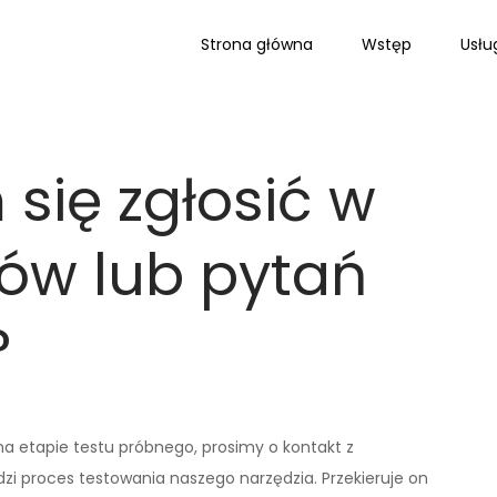
Strona główna
Wstęp
Usłu
się zgłosić w
ów lub pytań
?
a etapie testu próbnego, prosimy o kontakt z
zi proces testowania naszego narzędzia. Przekieruje on