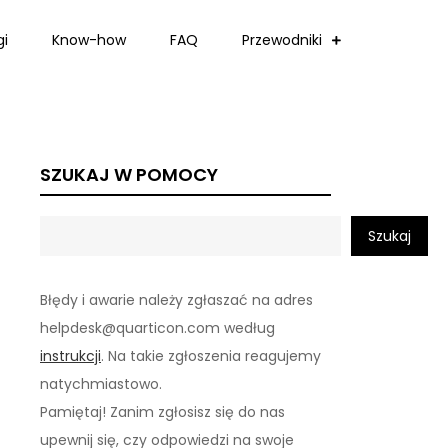
gi
Know-how
FAQ
Przewodniki
SZUKAJ W POMOCY
Szukaj
Błędy i awarie należy zgłaszać na adres
helpdesk@quarticon.com według
instrukcji
. Na takie zgłoszenia reagujemy
natychmiastowo.
Pamiętaj! Zanim zgłosisz się do nas
upewnij się, czy odpowiedzi na swoje